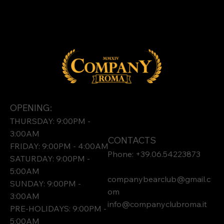
OPENING:
THURSDAY: 9:00PM -
3:00AM
CONTACTS
FRIDAY: 9:00PM - 4:00AM
Phone: +39.06.54223873
SATURDAY: 9:00PM -
5:00AM
companybearclub@gmail.c
SUNDAY: 9:00PM -
om
3:00AM
info@companyclubroma.it
PRE-HOLIDAYS: 9:00PM -
5:00AM