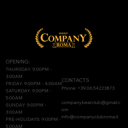
OPENING:
THURSDAY: 9:00PM -
3:00AM
CONTACTS
FRIDAY: 9:00PM - 4:00AM
Phone: +39.06.54223873
SATURDAY: 9:00PM -
5:00AM
companybearclub@gmail.c
SUNDAY: 9:00PM -
om
3:00AM
info@companyclubroma.it
PRE-HOLIDAYS: 9:00PM -
5:00AM