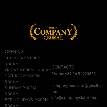
OPENING:
THURSDAY: 9:00PM -
3:00AM
CONTACTS
FRIDAY: 9:00PM - 4:00AM
Phone: +39.06.54223873
SATURDAY: 9:00PM -
5:00AM
companybearclub@gmail.c
SUNDAY: 9:00PM -
om
3:00AM
info@companyclubroma.it
PRE-HOLIDAYS: 9:00PM -
5:00AM