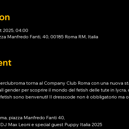
ion
t 2025, 04:00
za Manfredo Fanti, 40, 00185 Roma RM, Italia
ent
herclubroma torna al Company Club Roma con una nuova sta
ll gender per scoprire il mondo del fetish delle tute in lycra, 
ar fetish sono benvenuti! Il dresscode non è obbligatorio ma 
a, piazza Manfredo Fanti 40,
 DJ Max Leoni e special guest Puppy Italia 2025 