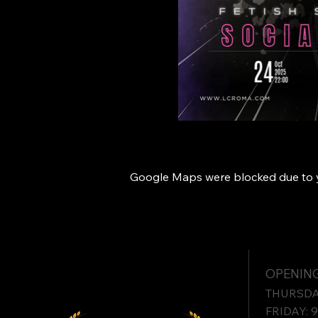
Google Maps were blocked due to yo
OPENING
THURSDAY
FRIDAY: 