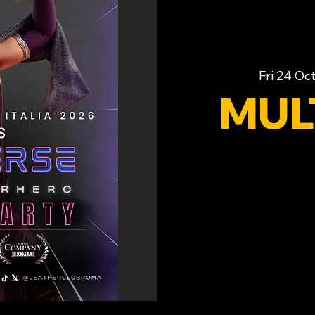
Fri 24 Oc
MUL