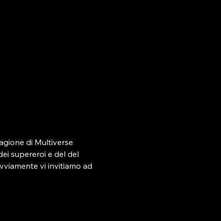
gione di Multiverse 
dei supereroi e del del 
ovviamente vi invitiamo ad 