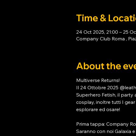
Time & Locat
24 Oct 2025, 21:00 – 25 Oc
Company Club Roma , Piaz
About the ev
Multiverse Returns!
Il 24 Ottobre 2025 @leat
Superhero Fetish, il party a
cosplay, inoltre tutti I ge
esplorare ed osare!
Prima tappa: Company Rom
Saranno con noi Galaxia e