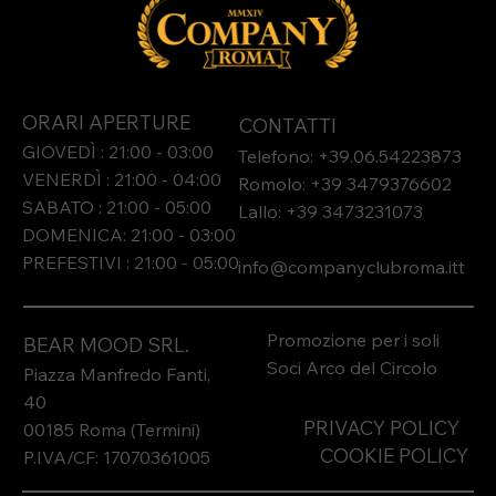
ORARI APERTURE
CONTATTI
GIOVEDÌ : 21:00 - 03:00
Telefono: +39.06.54223873
VENERDÌ : 21:00 - 04:00
Romolo: +39 3479376602
SABATO : 21:00 - 05:00
Lallo: +39 3473231073​
DOMENICA: 21:00 - 03:00
PREFESTIVI : 21:00 - 05:00
info@companyclubroma.it
t
Promozione per i soli
BEAR MOOD SRL.
Soci Arco del Circolo
Piazza Manfredo Fanti,
40
PRIVACY POLICY
00185 Roma (Termini)
COOKIE POLICY
P.IVA/CF: 17070361005