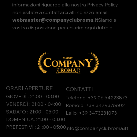
informazioni riguardo alla nostra Privacy Policy,
non esitate a contattarci all'indirizzo email
webmaster@companyclubroma.it
Siamo a
vostra disposizione per chiarire ogni dubbio.
ORARI APERTURE
CONTATTI
GIOVEDÌ : 21:00 - 03:00
Telefono: +39.06.54223873
VENERDÌ : 21:00 - 04:00
Romolo: +39 3479376602
SABATO : 21:00 - 05:00
Lallo: +39 3473231073​
DOMENICA: 21:00 - 03:00
PREFESTIVI : 21:00 - 05:00
info@companyclubroma.it
t