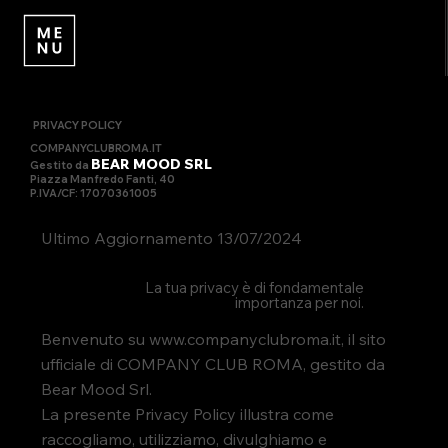
PRIVACY POLICY
COMPANYCLUBROMA.IT
BEAR MOOD SRL
Gestito da
Piazza Manfredo Fanti, 40
P.IVA/CF: 17070361005
Ultimo Aggiornamento 13/07/2024
La tua privacy è di fondamentale
importanza per noi.
Benvenuto su
www.companyclubroma.it
, il sito
ufficiale di COMPANY CLUB ROMA, gestito da
Bear Mood Srl.
La presente Privacy Policy illustra come
raccogliamo, utilizziamo, divulghiamo e