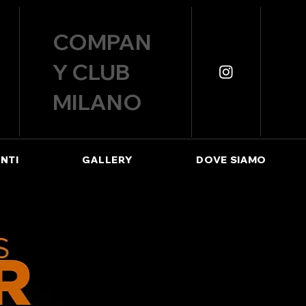
COMPAN
Y CLUB
MILANO
NTI
GALLERY
DOVE SIAMO