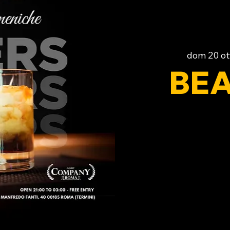
dom 20 ot
BEA