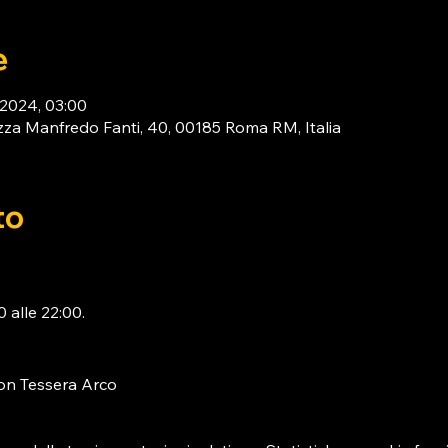
e
 2024, 03:00
za Manfredo Fanti, 40, 00185 Roma RM, Italia
to
 alle 22:00. 
on 
Tessera Arco