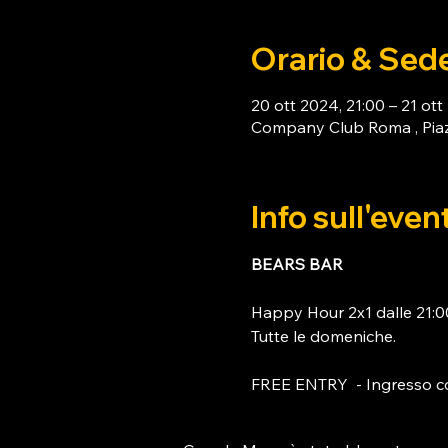
Orario & Sed
20 ott 2024, 21:00 – 21 ott
Company Club Roma , Piaz
Info sull'even
BEARS BAR
Happy Hour 2x1 dalle 21:00
Tutte le domeniche. 
FREE ENTRY  - Ingresso c