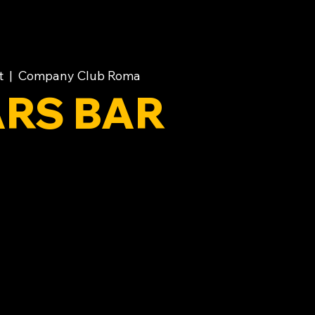
t
  |  
Company Club Roma
RS BAR