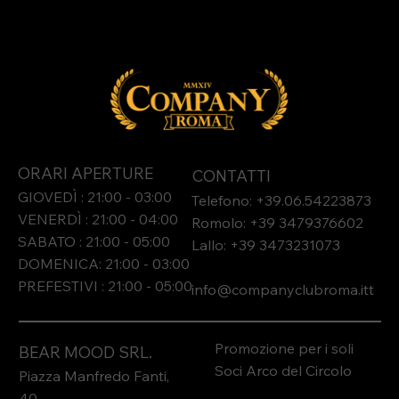
ORARI APERTURE
CONTATTI
GIOVEDÌ : 21:00 - 03:00
Telefono: +39.06.54223873
VENERDÌ : 21:00 - 04:00
Romolo: +39 3479376602
SABATO : 21:00 - 05:00
Lallo: +39 3473231073​
DOMENICA: 21:00 - 03:00
PREFESTIVI : 21:00 - 05:00
info@companyclubroma.it
t
Promozione per i soli
BEAR MOOD SRL.
Soci Arco del Circolo
Piazza Manfredo Fanti,
40