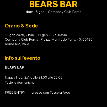
BEARS BAR
dom 18 gen
  |  
Company Club Roma
Orario & Sede
18 gen 2026, 21:00 – 19 gen 2026, 03:00
Company Club Roma , Piazza Manfredo Fanti, 40, 00185
Roma RM, Italia
Info sull'evento
BEARS BAR
Happy Hour 2x1 dalle 21:00 alle 22:00. 
Tutte le domeniche. 
FREE ENTRY  - Ingresso con 
Tessera Arco