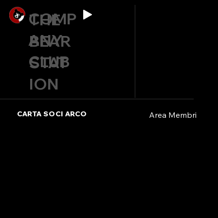
COMP
THE
ANY
BEAR
CLUB
STAT
ION
CARTA SOCI ARCO
Area Membri