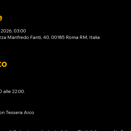
e
b 2026, 03:00
za Manfredo Fanti, 40, 00185 Roma RM, Italia
to
 alle 22:00. 
on 
Tessera Arco