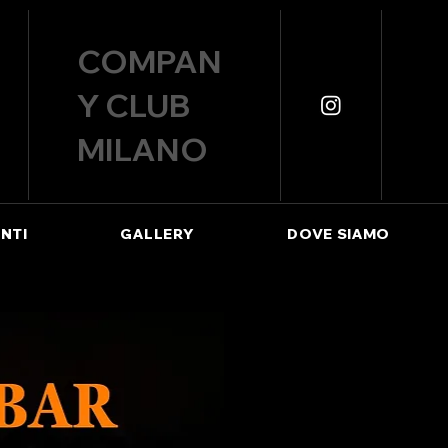
COMPAN
Y CLUB
MILANO
NTI
GALLERY
DOVE SIAMO