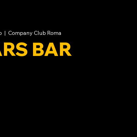
b
  |  
Company Club Roma
RS BAR