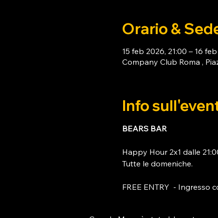
Orario & Sed
15 feb 2026, 21:00 – 16 fe
Company Club Roma , Piaz
Info sull'even
BEARS BAR
Happy Hour 2x1 dalle 21:00
Tutte le domeniche. 
FREE ENTRY  - Ingresso c