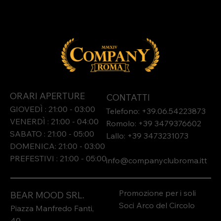
ORARI APERTURE
CONTATTI
GIOVEDÌ : 21:00 - 03:00
Telefono: +39.06.54223873
VENERDÌ : 21:00 - 04:00
Romolo: +39 3479376602
SABATO : 21:00 - 05:00
Lallo: +39 3473231073​
DOMENICA: 21:00 - 03:00
PREFESTIVI : 21:00 - 05:00
info@companyclubroma.it
t
Promozione per i soli
BEAR MOOD SRL.
Soci Arco del Circolo
Piazza Manfredo Fanti,
40