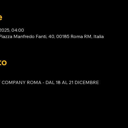
e
 2025, 04:00
za Manfredo Fanti, 40, 00185 Roma RM, Italia
to
 COMPANY ROMA - DAL 18 AL 21 DICEMBRE