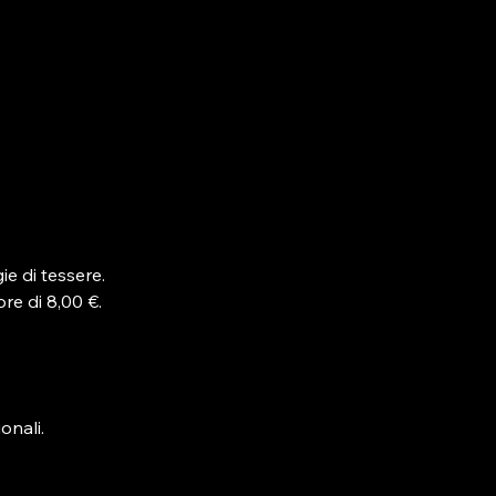
ie di tessere.
re di 8,00 €.
onali.