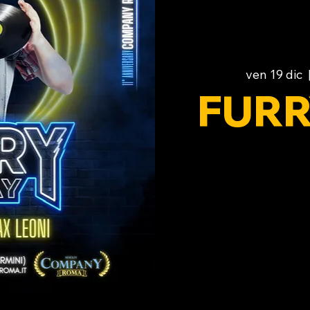
ven 19 dic
  
FURR