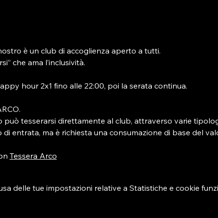
ostro è un club di accoglienza aperto a tutti.
i” che ama l’inclusività.
ppy hour 2x1 fino alle 22:00, poi la serata continua.
 ARCO.
può tesserarsi direttamente al club, attraverso varie tipolog
 di entrata, ma è richiesta una consumazione di base del valo
on 
Tessera Arco
 delle tue impostazioni relative a Statistiche e cookie funzi