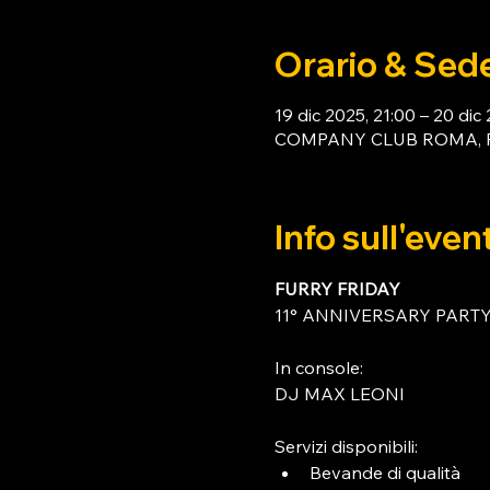
Orario & Sed
19 dic 2025, 21:00 – 20 dic
COMPANY CLUB ROMA, Piaz
Info sull'even
FURRY FRIDAY
11° ANNIVERSARY PARTY
In console:
DJ MAX LEONI
Servizi disponibili:
Bevande di qualità