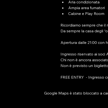
Aria condizionata
Ampia area fumatori
Cabine e Play Room
Ricordiamo sempre che il n
Da sempre la casa degli “ors
Apertura dalle 21:00 con ha
Ingresso riservato ai soci
Chi non è ancora associato 
Non è previsto un biglietto
FREE ENTRY  - Ingresso c
Google Maps è stato bloccato a causa