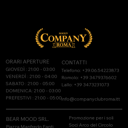
ORARI APERTURE
CONTATTI
GIOVEDÌ : 21:00 - 03:00
Telefono: +39.06.54223873
VENERDÌ : 21:00 - 04:00
Romolo: +39 3479376602
SABATO : 21:00 - 05:00
Lallo: +39 3473231073​
DOMENICA: 21:00 - 03:00
PREFESTIVI : 21:00 - 05:00
info@companyclubroma.it
t
Promozione per i soli
BEAR MOOD SRL.
Soci Arco del Circolo
Piazza Manfredo Fanti,