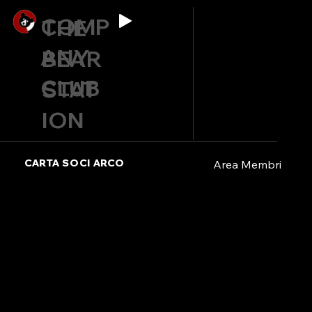
COMP
THE
ANY
BEAR
CLUB
STAT
ION
CARTA SOCI ARCO
Area Membri