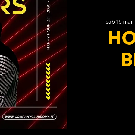
sab 15 mar
 
HO
B