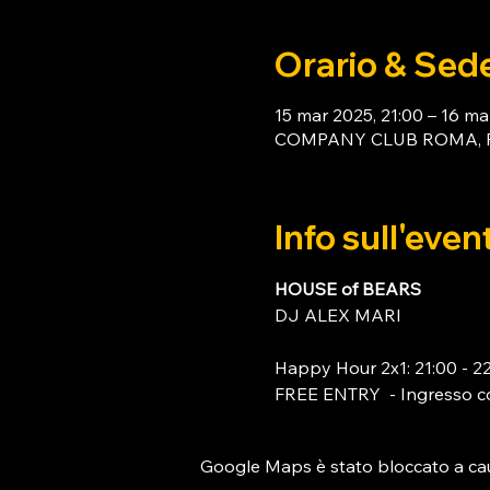
Orario & Sed
15 mar 2025, 21:00 – 16 ma
COMPANY CLUB ROMA, Piaz
Info sull'even
HOUSE of BEARS 
DJ ALEX MARI
Happy Hour 2x1: 21:00 - 2
FREE ENTRY  - Ingresso c
Google Maps è stato bloccato a causa