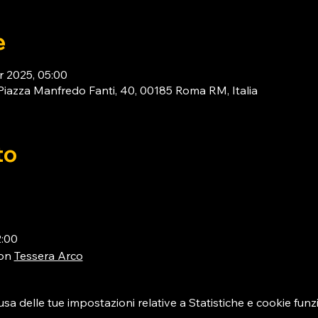
e
r 2025, 05:00
za Manfredo Fanti, 40, 00185 Roma RM, Italia
to
2:00
on 
Tessera Arco
 delle tue impostazioni relative a Statistiche e cookie funzi