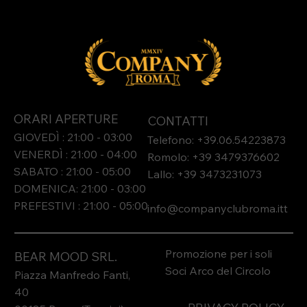
ORARI APERTURE
CONTATTI
GIOVEDÌ : 21:00 - 03:00
Telefono: +39.06.54223873
VENERDÌ : 21:00 - 04:00
Romolo: +39 3479376602
SABATO : 21:00 - 05:00
Lallo: +39 3473231073​
DOMENICA: 21:00 - 03:00
PREFESTIVI : 21:00 - 05:00
info@companyclubroma.it
t
Promozione per i soli
BEAR MOOD SRL.
Soci Arco del Circolo
Piazza Manfredo Fanti,
40