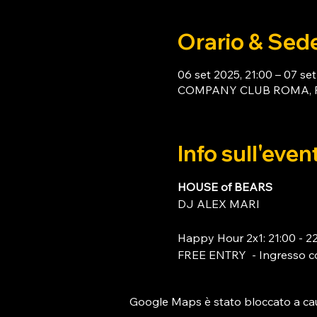
Orario & Sed
06 set 2025, 21:00 – 07 se
COMPANY CLUB ROMA, Piaz
Info sull'even
HOUSE of BEARS 
DJ ALEX MARI
Happy Hour 2x1: 21:00 - 2
FREE ENTRY  - Ingresso c
Google Maps è stato bloccato a causa