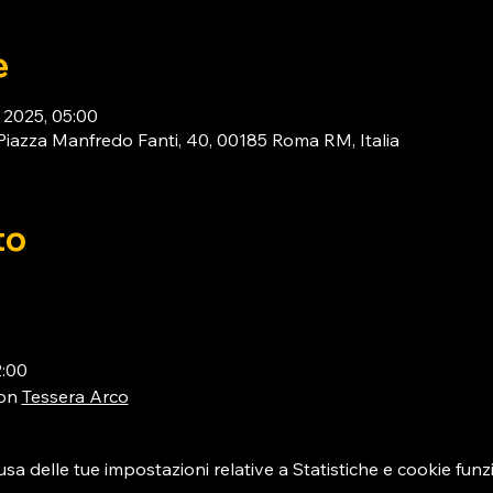
e
t 2025, 05:00
za Manfredo Fanti, 40, 00185 Roma RM, Italia
to
2:00
on 
Tessera Arco
 delle tue impostazioni relative a Statistiche e cookie funzi