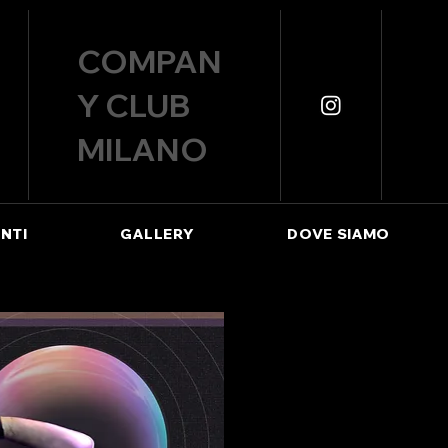
COMPAN
Y CLUB
MILANO
NTI
GALLERY
DOVE SIAMO