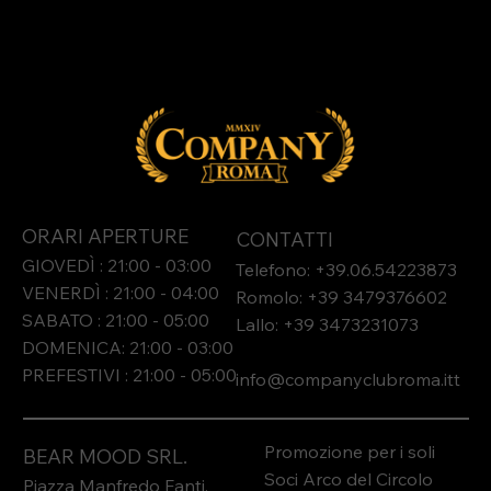
ORARI APERTURE
CONTATTI
GIOVEDÌ : 21:00 - 03:00
Telefono: +39.06.54223873
VENERDÌ : 21:00 - 04:00
Romolo: +39 3479376602
SABATO : 21:00 - 05:00
Lallo: +39 3473231073​
DOMENICA: 21:00 - 03:00
PREFESTIVI : 21:00 - 05:00
info@companyclubroma.it
t
Promozione per i soli
BEAR MOOD SRL.
Soci Arco del Circolo
Piazza Manfredo Fanti,