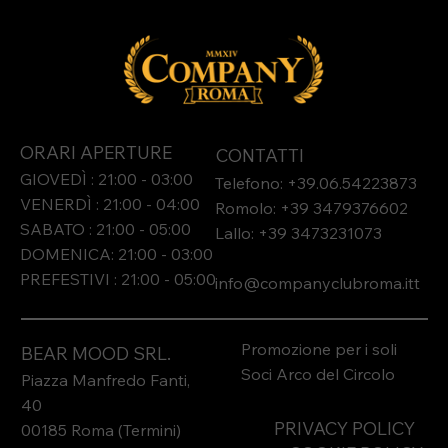
ORARI APERTURE
CONTATTI
GIOVEDÌ : 21:00 - 03:00
Telefono: +39.06.54223873
VENERDÌ : 21:00 - 04:00
Romolo: +39 3479376602
SABATO : 21:00 - 05:00
Lallo: +39 3473231073​
DOMENICA: 21:00 - 03:00
PREFESTIVI : 21:00 - 05:00
info@companyclubroma.it
t
Promozione per i soli
BEAR MOOD SRL.
Soci Arco del Circolo
Piazza Manfredo Fanti,
40
PRIVACY POLICY
00185 Roma (Termini)