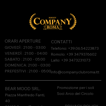
ORARI APERTURE
CONTATTI
GIOVEDÌ : 21:00 - 03:00
Telefono: +39.06.54223873
VENERDÌ : 21:00 - 04:00
Romolo: +39 3479376602
SABATO : 21:00 - 05:00
Lallo: +39 3473231073​
DOMENICA: 21:00 - 03:00
PREFESTIVI : 21:00 - 05:00
info@companyclubroma.it
t
Promozione per i soli
BEAR MOOD SRL.
Soci Arco del Circolo
Piazza Manfredo Fanti,
40