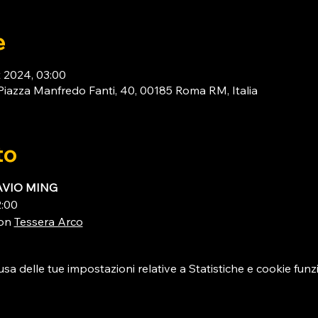
e
t 2024, 03:00
za Manfredo Fanti, 40, 00185 Roma RM, Italia
to
AVIO MING 
2:00
on 
Tessera Arco
 delle tue impostazioni relative a Statistiche e cookie funzi