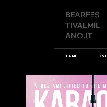
BEARFES
TIVALMIL
ANO.IT
HOME
EVE