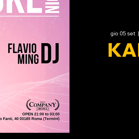
gio 05 set
  
KA