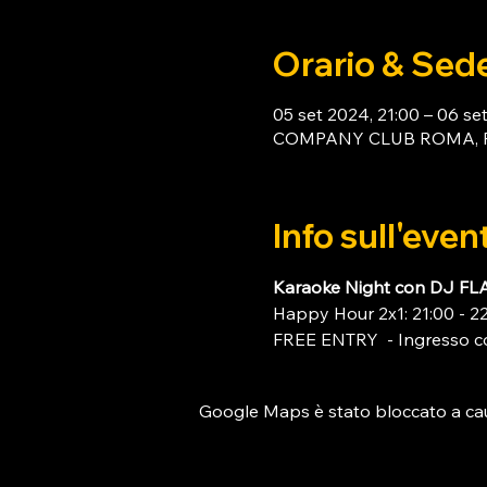
Orario & Sed
05 set 2024, 21:00 – 06 se
COMPANY CLUB ROMA, Piaz
Info sull'even
Karaoke Night con DJ FL
Happy Hour 2x1: 21:00 - 2
FREE ENTRY  - Ingresso c
Google Maps è stato bloccato a causa