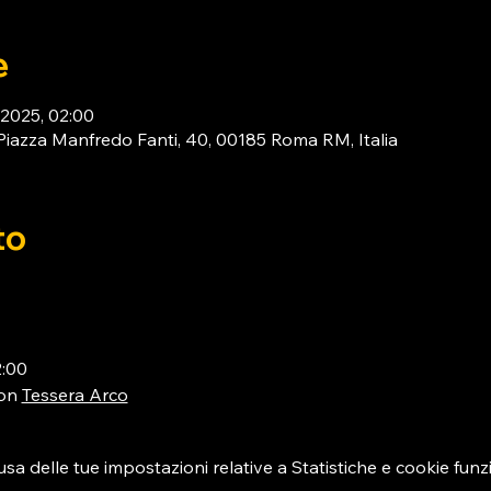
e
 2025, 02:00
za Manfredo Fanti, 40, 00185 Roma RM, Italia
to
2:00
on 
Tessera Arco
 delle tue impostazioni relative a Statistiche e cookie funzi