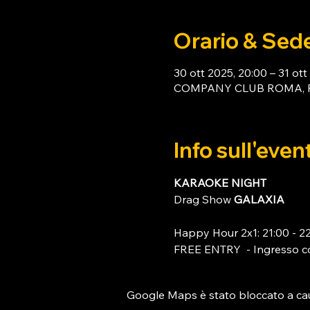
Orario & Sed
30 ott 2025, 20:00 – 31 ott
COMPANY CLUB ROMA, Piaz
Info sull'even
KARAOKE NIGHT
Drag Show
 GALAXIA 
Happy Hour 2x1: 21:00 - 2
FREE ENTRY  - Ingresso c
Google Maps è stato bloccato a causa